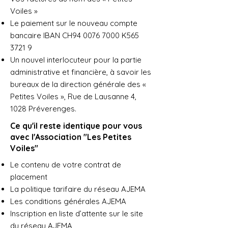
Voiles »
Le paiement sur le nouveau compte
bancaire IBAN CH94
0076 7000
K565
3721 9
Un nouvel interlocuteur pour la partie
administrative et financière, à savoir les
bureaux de la direction générale des «
Petites Voiles », Rue de Lausanne 4,
1028 Préverenges.
Ce qu'il reste identique pour vous
avec l'Association "Les Petites
Voiles"
Le contenu de votre contrat de
placement
La politique tarifaire du réseau AJEMA
Les conditions générales AJEMA
Inscription en liste d’attente sur le site
du réseau AJEMA