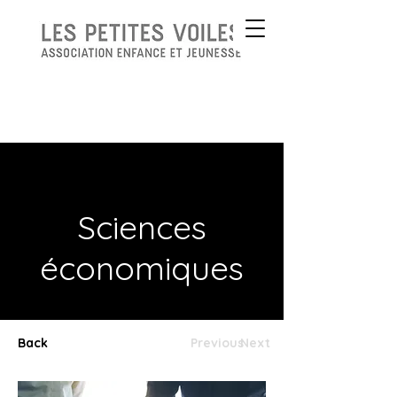
Sciences
économiques
Back
Previous
Next